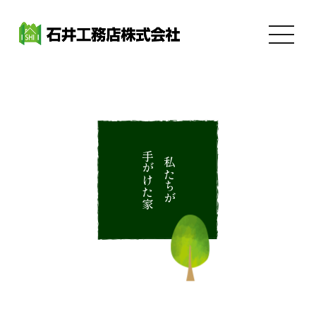
手がけた家
私たちが