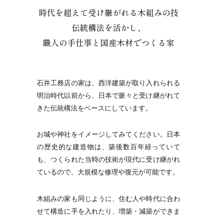
時代を超えて受け継がれる木組みの技
伝統構法を活かし、
職人の手仕事と国産木材でつくる家
石井工務店の家は、西洋建築が取り入れられる
明治時代以前から、日本で脈々と受け継がれて
きた伝統構法をベースにしています。
お城や神社をイメージしてみてください。日本
の歴史的な建造物は、築後数百年経っていて
も、つくられた当時の技術が現代に受け継がれ
ているので、大規模な修理や復元が可能です。
木組みの家も同じように、住む人や時代に合わ
せて構造に手を入れたり、増築・減築ができま