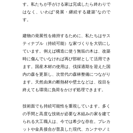
す。私たちが手がける家は完成したら終わりで
はなく、いわば“発展・継続する建築”なので
す。
建物の発展性を維持するために、私たちはサス
ティナブル（持続可能）な家づくりを大切にし
ています。例えば構造に使う無垢の木は、改築
時に傷んでいなければ再び部材として活用でき
ます。国産木材の使用は、伐採適期を迎えた国
内の森を更新し、次世代の森林整備につながり
ます。天然由来の断熱材や壁土などは、役目を
終えても環境に負荷をかけず処理できます。
技術面でも持続可能性を重視しています。多く
の手間と高度な技術が必要な木組みの家を建て
られる大工職人は、今では希少な存在。プレカ
ットや金具接合が普及した現代、カンナやノミ